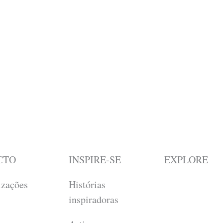
CTO
INSPIRE-SE
EXPLORE
izações
Histórias
inspiradoras