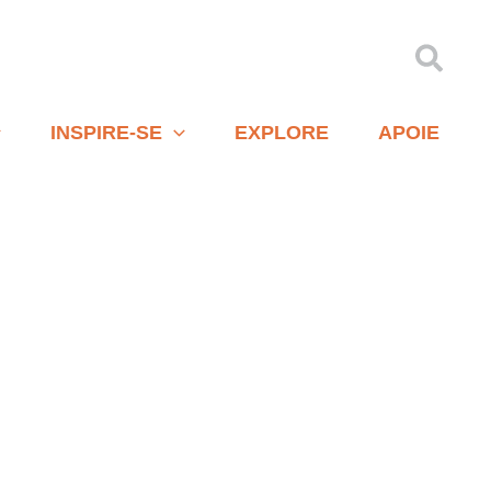
Pesqu
INSPIRE-SE
EXPLORE
APOIE