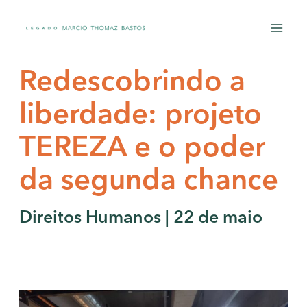
Ir
para
o
conteúdo
Redescobrindo a
liberdade: projeto
TEREZA e o poder
da segunda chance
Direitos Humanos | 22 de maio