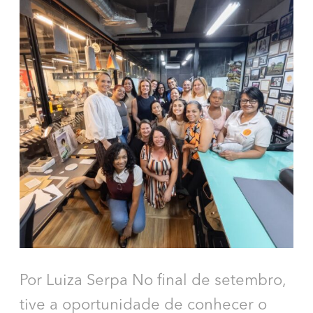
Por Luiza Serpa No final de setembro,
tive a oportunidade de conhecer o