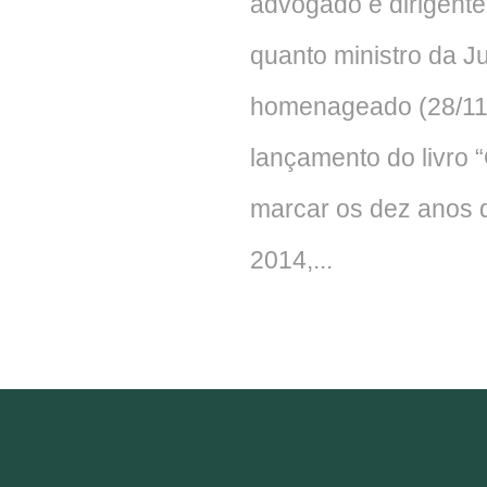
advogado e dirigente
quanto ministro da J
homenageado (28/11)
lançamento do livro 
marcar os dez anos 
2014,...