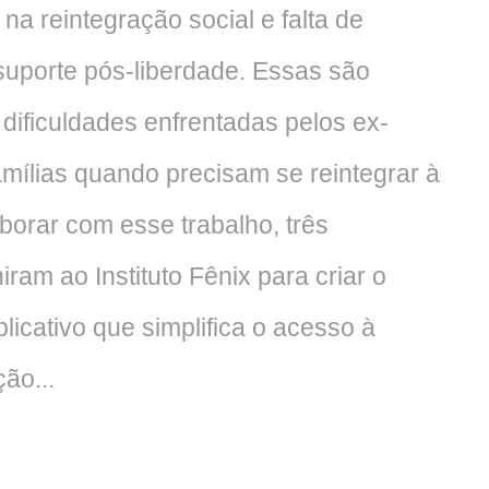
 na reintegração social e falta de
porte pós-liberdade. Essas são
ificuldades enfrentadas pelos ex-
amílias quando precisam se reintegrar à
borar com esse trabalho, três
ram ao Instituto Fênix para criar o
licativo que simplifica o acesso à
ão...