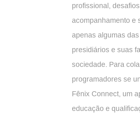
profissional, desafios
acompanhamento e su
apenas algumas das d
presidiários e suas f
sociedade. Para cola
programadores se uni
Fênix Connect, um ap
educação e qualificaç