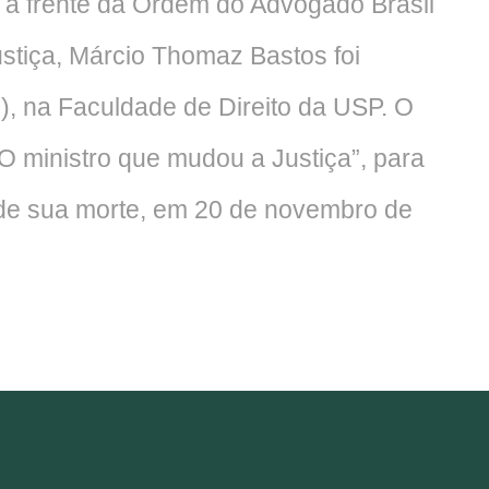
 à frente da Ordem do Advogado Brasil
ustiça, Márcio Thomaz Bastos foi
, na Faculdade de Direito da USP. O
“O ministro que mudou a Justiça”, para
de sua morte, em 20 de novembro de