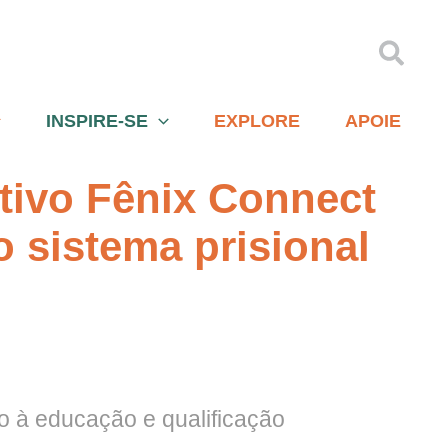
Pesqu
INSPIRE-SE
EXPLORE
APOIE
tivo Fênix Connect
 sistema prisional
o à educação e qualificação