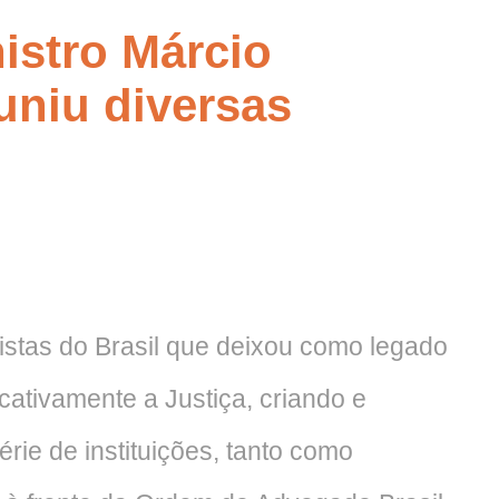
nistro Márcio
niu diversas
ristas do Brasil que deixou como legado
icativamente a Justiça, criando e
rie de instituições, tanto como