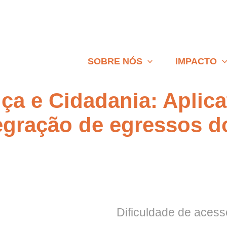
SOBRE NÓS
IMPACTO
a e Cidadania: Aplica
egração de egressos do
Dificuldade de acess