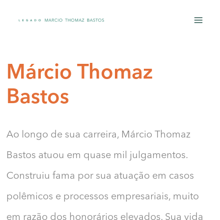
Ir
para
o
conteúdo
Márcio Thomaz
Bastos
Ao longo de sua carreira, Márcio Thomaz
Bastos atuou em quase mil julgamentos.
Construiu fama por sua atuação em casos
polêmicos e processos empresariais, muito
em razão dos honorários elevados. Sua vida