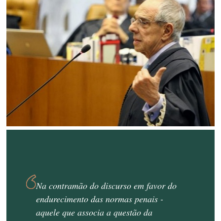
Na contramão do discurso em favor do
endurecimento das normas penais -
aquele que associa a questão da