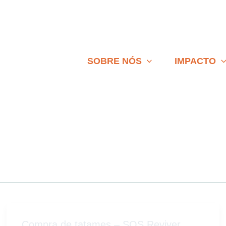
SOBRE NÓS
IMPACTO
Compra de tatames – SOS Reviver