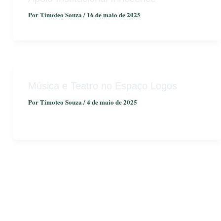
Por
Timoteo Souza
/
16 de maio de 2025
Música e Teatro no Espaço Logos
Por
Timoteo Souza
/
4 de maio de 2025