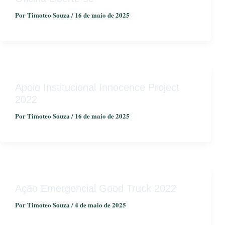
Por
Timoteo Souza
/
16 de maio de 2025
Apoio Institucional Innocence Project
2022
Por
Timoteo Souza
/
16 de maio de 2025
Ação Emergencial Good Truck 2022
Por
Timoteo Souza
/
4 de maio de 2025