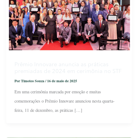
Prêmio Innovare anuncia as práticas
premiadas de 2024 em cerimônia no STF
Por
Timoteo Souza
/
16 de maio de 2025
Em uma cerimônia marcada por emoção e muitas
comemorações o Prêmio Innovare anunciou nesta quarta-
feira, 11 de dezembro, as práticas […]