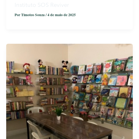
Instituto SOS Reviver
Por
Timoteo Souza
/
4 de maio de 2025