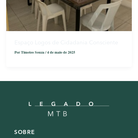
Espaço Logos de Cidadania Consciente
Por
Timoteo Souza
/
4 de maio de 2025
SOBRE