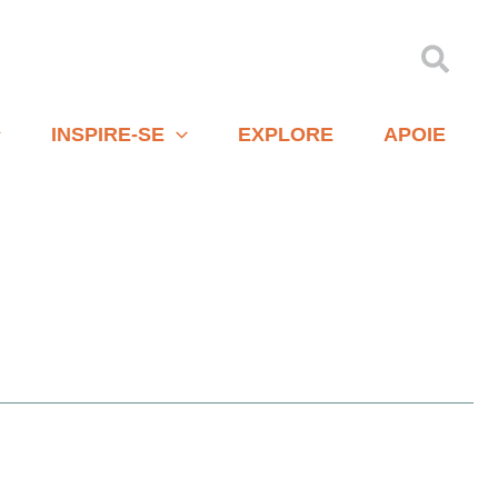
Pesqu
INSPIRE-SE
EXPLORE
APOIE