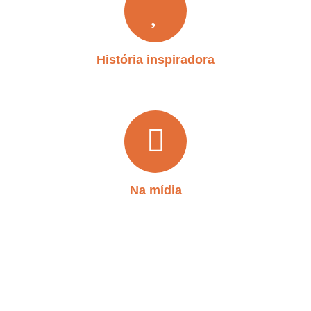
História inspiradora
Na mídia
Outros projetos apoiados