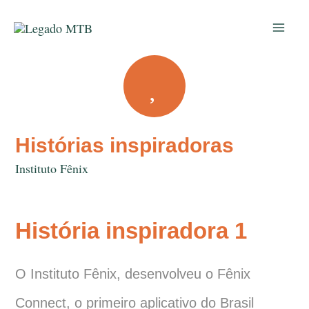
Ir
para
o
conteúdo
Histórias inspiradoras
Instituto Fênix
História inspiradora 1
O Instituto Fênix, desenvolveu o Fênix
Connect, o primeiro aplicativo do Brasil