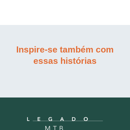
Inspire-se também com
essas histórias