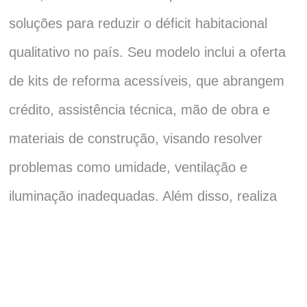
soluções para reduzir o déficit habitacional
qualitativo no país. Seu modelo inclui a oferta
de kits de reforma acessíveis, que abrangem
crédito, assistência técnica, mão de obra e
materiais de construção, visando resolver
problemas como umidade, ventilação e
iluminação inadequadas. Além disso, realiza
parcerias com poder público, empresas e
sociedade civil para ampliar o impacto de suas
ações.