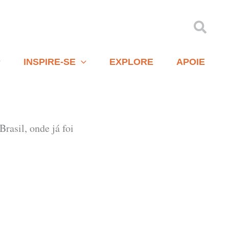
Pesqu
INSPIRE-SE
EXPLORE
APOIE
rasil, onde já foi