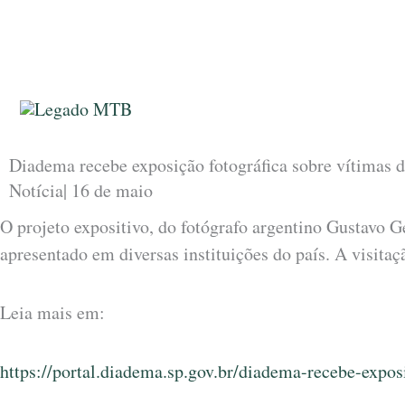
Ir
para
o
conteúdo
Diadema recebe exposição fotográfica sobre vítimas d
Notícia
|
16 de maio
O projeto expositivo, do fotógrafo argentino Gustavo Ge
apresentado em diversas instituições do país. A visit
Leia mais em:
https://portal.diadema.sp.gov.br/diadema-recebe-exposi