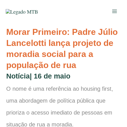
Ir
para
o
conteúdo
Morar Primeiro: Padre Júlio
Lancelotti lança projeto de
moradia social para a
população de rua
Notícia
|
16 de maio
O nome é uma referência ao housing first,
uma abordagem de política pública que
prioriza o acesso imediato de pessoas em
situação de rua a moradia.